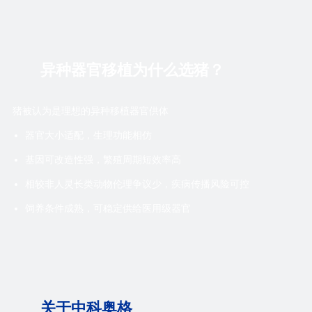
异种器官移植为什么选猪？
猪被认为是理想的异种移植器官供体
器官大小适配，生理功能相仿
基因可改造性强，繁殖周期短效率高
相较非人灵长类动物伦理争议少，疾病传播风险可控
饲养条件成熟，可稳定供给医用级器官
关于中科奥格