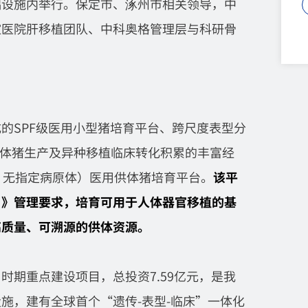
础设施内举行。保定市、涿州市相关领导，中
谊医院肝移植团队、中科奥格管理层与科研骨
的SPF级医用小型猪培育平台、跨尺度表型分
供体猪生产及异种移植临床转化积累的丰富经
-Free，无指定病原体）医用供体猪培育平台。
该平
引》管理要求，培育可用于人体器官移植的基
高质量、可溯源的供体资源。
期重点建设项目，总投资7.59亿元，是我
施，建有全球首个“遗传-表型-临床”一体化