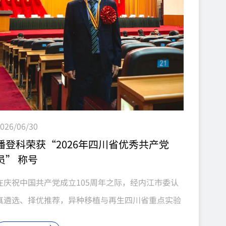
026/06/30
潘登科荣获“2026年四川省优秀共产党
员” 称号
在庆祝中国共产党成立105周年之际，经内江市委认
真遴选、择优推荐，异种移植与再生四川省重点实验
室主任、中科奥格创始人董事长潘登科同志被中共四