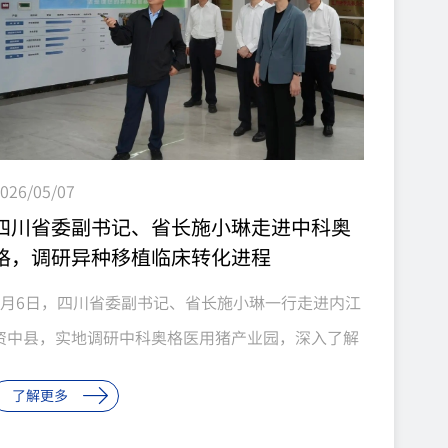
026/05/07
四川省委副书记、省长施小琳走进中科奥
格，调研异种移植临床转化进程
5月6日，四川省委副书记、省长施小琳一行走进内江
资中县，实地调研中科奥格医用猪产业园，深入了解
成渝地区双城经济圈重点项目建设进展，以及医用基
了解更多
因编辑猪的临床前试验研究情况。在调研现场，中科
奥格创始人、董事长潘登科教授向省长详细汇报了公