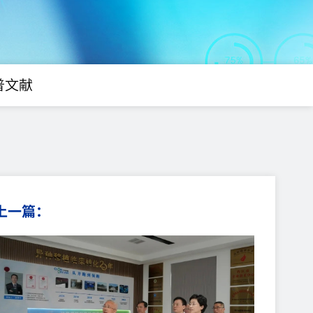
普文献
上一篇：