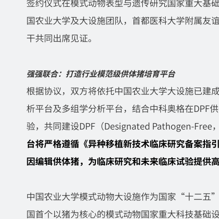
签约仪式在模式动物表型与遗传研究国家重大基
国农业大学及大设施团队，首都医科大学附属友
干共同出席见证。
强强联合：打造行业模范级供体猪培育平台
根据协议，双方将依托中国农业大学大设施已建成
析平台及多组学分析平台，结合中科奥格在DPF
验，共同建设DPF（Designated Pathogen
台将严格遵循《异种移植新技术临床研究备案指
因编辑供体猪，为临床研究和未来临床试验提供
中国农业大学模式动物大设施作为国家“十二五”时
国首个以猪为核心的模式动物国家重大科技基础设