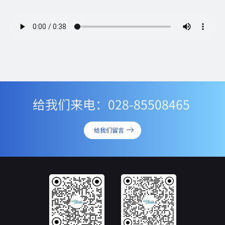
给我们来电：028-85508465
给我们留言