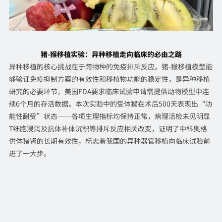
猪-猴移植实验：异种移植走向临床的必由之路
异种移植的核心挑战在于跨物种的免疫排斥反应。猪-猴移植模型能
够验证免疫抑制方案的有效性和移植物功能的稳定性，是异种移植
研究的必要环节，美国FDA要求临床试验申请需提供动物模型中连
续6个月的存活数据。本次实验中的受体猴在术后500天表现出“功
能性耐受”状态——各项生理指标均保持正常，病理活检未见明显
T细胞浸润及抗体补体沉积等排斥反应相关改变，证明了中科奥格
供体猪肾的长期有效性，标志着我国的异种器官移植向临床试验前
进了一大步。