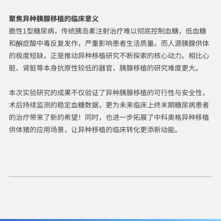
聚焦异种胰腺移植的临床意义
脆性1型糖尿病，传统胰岛素注射治疗难以彻底控制血糖，低血糖
和酮症酸中毒反复发作，严重影响患者生活质量。而人源胰腺供体
的极度短缺，正是推动异种移植研究不断探索的核心动力。相比心
脏、肾脏等本身抗原性较低的器官，胰腺移植的研究难度更大。
本次实验研究的成果不仅验证了异种胰腺移植的可行性与安全性，
术后持续监测的稳定血糖数据，更为未来临床上终末期糖尿病患者
的治疗带来了新的希望！同时，也进一步拓展了中科奥格异种移植
供体猪的应用场景，让异种移植的临床转化更添新动能。