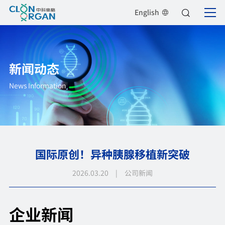
English
新闻动态
News Information
国际原创！异种胰腺移植新突破
2026.03.20 | 公司新闻
企业新闻